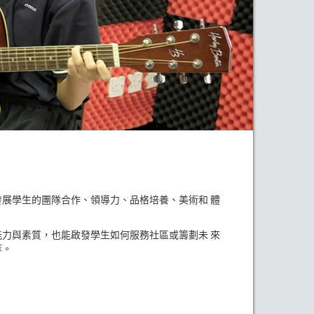
發展學生的團隊合作、領導力、品格培養、美術和 體
能力與素質，也能啟發學生如何服務社區或籌劃未 來
等。