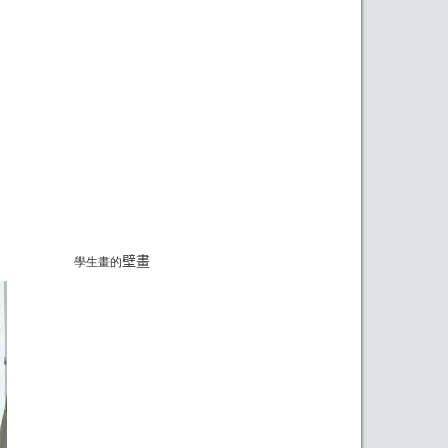
壁畫
學生畫的