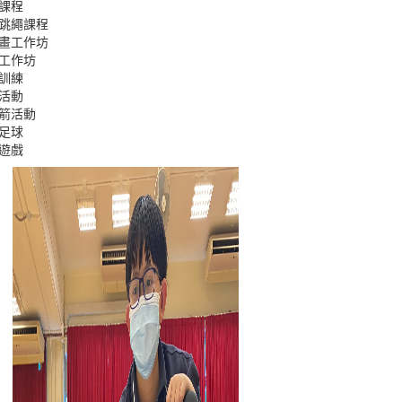
課程
跳繩課程
畫工作坊
工作坊
訓練
活動
箭活動
足球
遊戲