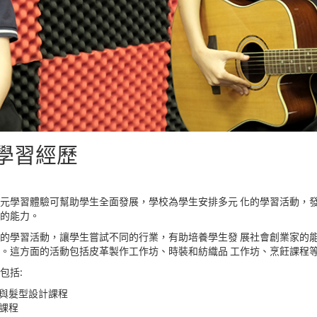
學習經歷
元學習體驗可幫助學生全面發展，學校為學生安排多元 化的學習活動，
的能力。
的學習活動，讓學生嘗試不同的行業，有助培養學生發 展社會創業家的
。這方面的活動包括皮革製作工作坊、時裝和紡織品 工作坊、烹飪課程
包括:
與髮型設計課程
課程