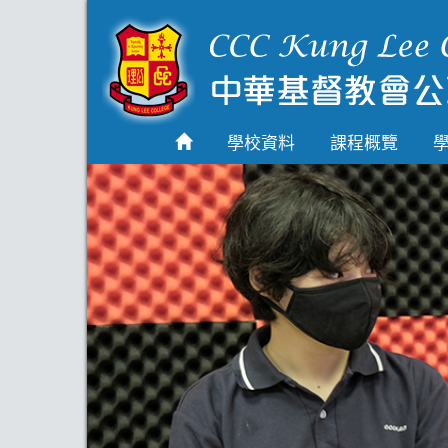
首頁
學校資料
學校資料
課程概覽
課程概覽
學生園地
入學申請
學生支援
Highlights
聯絡我們
2026-2027 劍橋國際
A Level