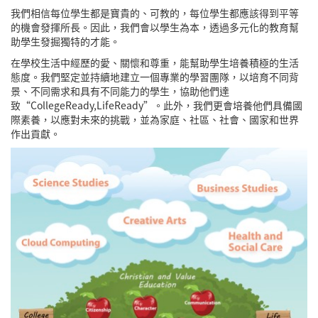
我們相信每位學生都是寶貴的、可教的，每位學生都應該得到平等
的機會發揮所長。因此，我們會以學生為本，透過多元化的教育幫
助學生發掘獨特的才能。
在學校生活中經歷的愛、關懷和尊重，能幫助學生培養積極的生活
態度。我們堅定並持續地建立一個專業的學習團隊，以培育不同背
景、不同需求和具有不同能力的學生，協助他們達
致“CollegeReady,LifeReady”。此外，我們更會培養他們具備國
際素養，以應對未來的挑戰，並為家庭、社區、社會、國家和世界
作出貢獻。